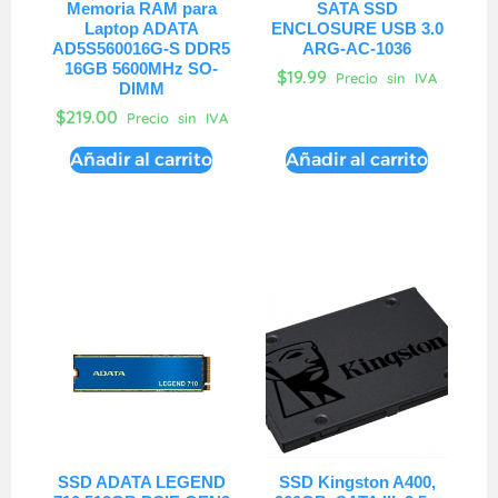
Memoria RAM para
SATA SSD
Laptop ADATA
ENCLOSURE USB 3.0
AD5S560016G-S DDR5
ARG-AC-1036
16GB 5600MHz SO-
$
19.99
Precio sin IVA
DIMM
$
219.00
Precio sin IVA
Añadir al carrito
Añadir al carrito
SSD ADATA LEGEND
SSD Kingston A400,