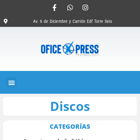
Av. 6 de Diciembre y Carrión Edf Torre Seis
Discos
CATEGORÍAS