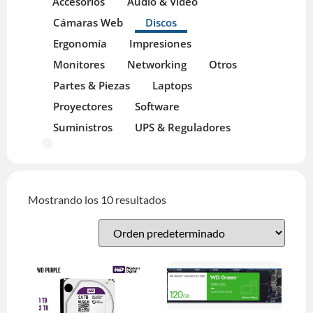
Accesorios
Audio & Video
Cámaras Web
Discos
Ergonomía
Impresiones
Monitores
Networking
Otros
Partes & Piezas
Laptops
Proyectores
Software
Suministros
UPS & Reguladores
Mostrando los 10 resultados