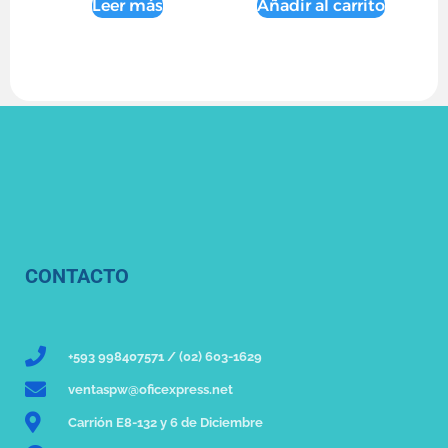
Leer más
Añadir al carrito
CONTACTO
+593 998407571 / (02) 603-1629
ventaspw@oficexpress.net
Carrión E8-132 y 6 de Diciembre