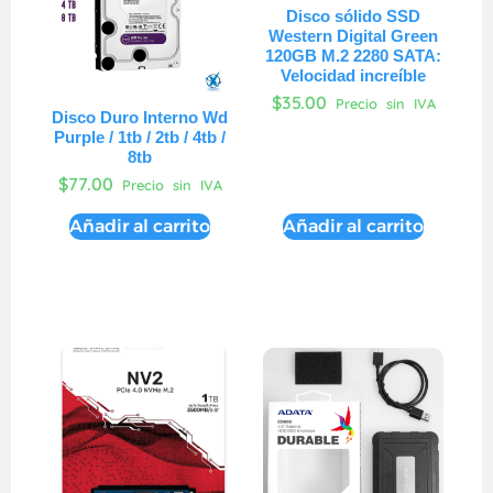
Disco sólido SSD
Western Digital Green
120GB M.2 2280 SATA:
Velocidad increíble
$
35.00
Precio sin IVA
Disco Duro Interno Wd
Purple / 1tb / 2tb / 4tb /
8tb
$
77.00
Precio sin IVA
Añadir al carrito
Añadir al carrito