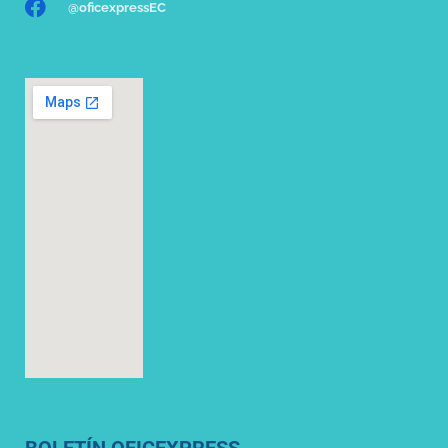
@oficexpressEC