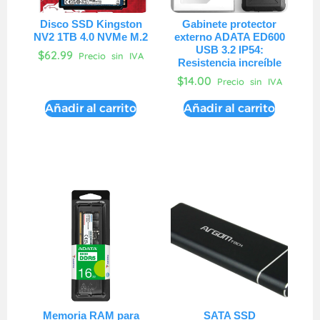
Disco SSD Kingston
Gabinete protector
NV2 1TB 4.0 NVMe M.2
externo ADATA ED600
USB 3.2 IP54:
$
62.99
Precio sin IVA
Resistencia increíble
$
14.00
Precio sin IVA
Añadir al carrito
Añadir al carrito
Memoria RAM para
SATA SSD