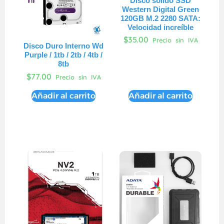
Disco sólido SSD
Western Digital Green
120GB M.2 2280 SATA:
Velocidad increíble
$
35.00
Precio sin IVA
Disco Duro Interno Wd
Purple / 1tb / 2tb / 4tb /
8tb
$
77.00
Precio sin IVA
Añadir al carrito
Añadir al carrito