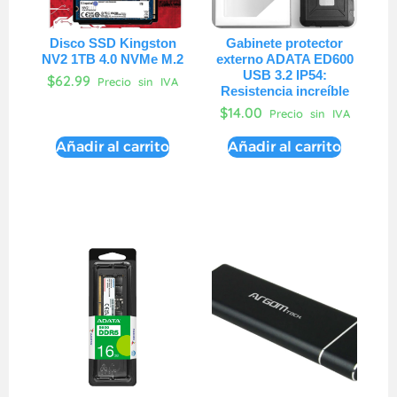
Disco SSD Kingston
Gabinete protector
NV2 1TB 4.0 NVMe M.2
externo ADATA ED600
USB 3.2 IP54:
$
62.99
Precio sin IVA
Resistencia increíble
$
14.00
Precio sin IVA
Añadir al carrito
Añadir al carrito