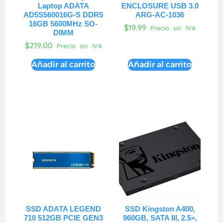
Laptop ADATA
ENCLOSURE USB 3.0
AD5S560016G-S DDR5
ARG-AC-1036
16GB 5600MHz SO-
$
19.99
Precio sin IVA
DIMM
$
219.00
Precio sin IVA
Añadir al carrito
Añadir al carrito
SSD ADATA LEGEND
SSD Kingston A400,
710 512GB PCIE GEN3
960GB, SATA III, 2.5»,