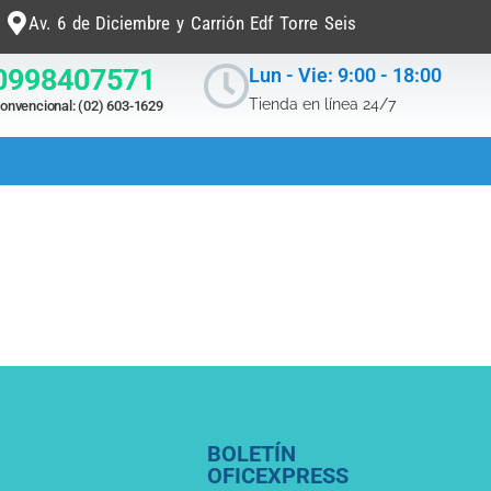
Av. 6 de Diciembre y Carrión Edf Torre Seis
0998407571
Lun - Vie: 9:00 - 18:00
Tienda en línea 24/7
onvencional: (02) 603-1629
BOLETÍN
OFICEXPRESS