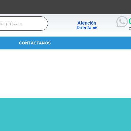
Atención
Directa ➡️
C
CONTÁCTANOS