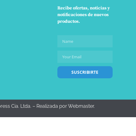
Recibe ofertas, noticias y
notificaciones de nuevos
productos.
SUSCRIBIRTE
press Cia. Ltda. – Realizada por Webmaster.