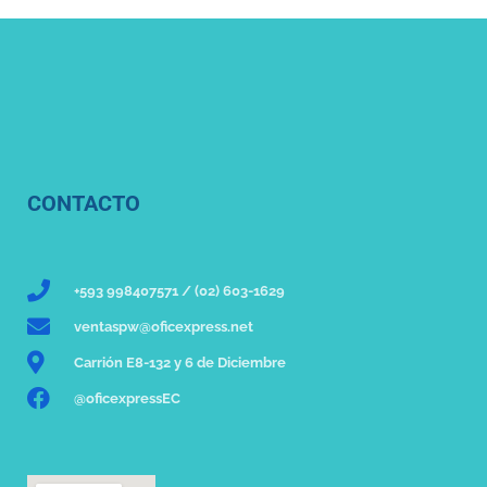
CONTACTO
+593 998407571 / (02) 603-1629
ventaspw@oficexpress.net
Carrión E8-132 y 6 de Diciembre
@oficexpressEC