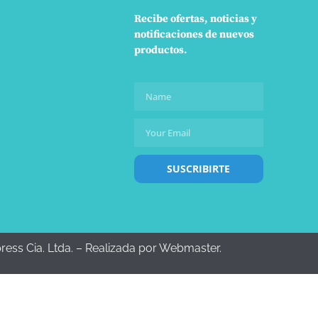
Recibe ofertas, noticias y
notificaciones de nuevos
productos.
SUSCRIBIRTE
press Cia. Ltda. – Realizada por Webmaster.