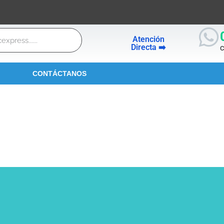
Atención
Directa ➡️
C
CONTÁCTANOS