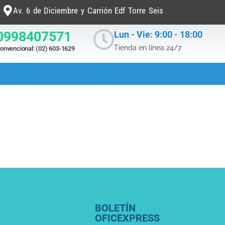
Av. 6 de Diciembre y Carrión Edf Torre Seis
0998407571
Lun - Vie: 9:00 - 18:00
Tienda en línea 24/7
onvencional: (02) 603-1629
BOLETÍN
OFICEXPRESS