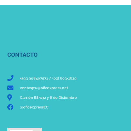
CONTACTO
+593 998407571 / (02) 603-1629
ventaspw@oficexpress.net
Carrión E8-132 y 6 de Diciembre
@oficexpressEC