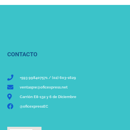
CONTACTO
+593 998407571 / (02) 603-1629
ventaspw@oficexpress.net
Carrión E8-132 y 6 de Diciembre
@oficexpressEC