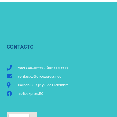
CONTACTO
+593 998407571 / (02) 603-1629
ventaspw@oficexpress.net
Carrión E8-132 y 6 de Diciembre
@oficexpressEC