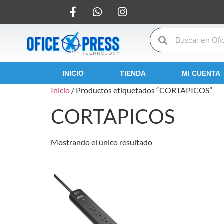
INICIO
TIENDA
MI CUENTA
Inicio
/ Productos etiquetados “CORTAPICOS”
CORTAPICOS
Mostrando el único resultado