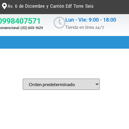
Av. 6 de Diciembre y Carrión Edf Torre Seis
0998407571
Lun - Vie: 9:00 - 18:00
Tienda en línea 24/7
onvencional: (02) 603-1629