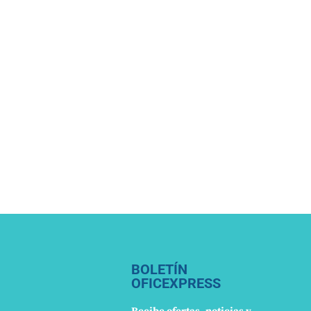
BOLETÍN
OFICEXPRESS