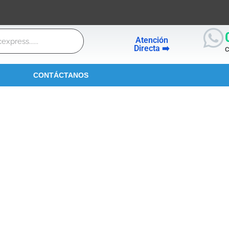
Atención
Directa ➡️
C
CONTÁCTANOS