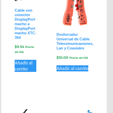
Cable con
conector
DisplayPort
macho a
DisplayPort
macho XTC-
Desforrador
354
Universal de Cable
Telecomunicaciones,
$
9.54
Precio
Lan y Coaxiales
sin IVA
$
10.00
Precio sin IVA
Añadir al
Añadir al carrito
carrito