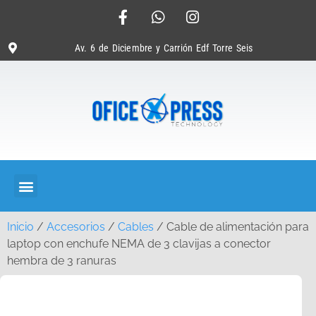
Av. 6 de Diciembre y Carrión Edf Torre Seis
Inicio
/
Accesorios
/
Cables
/ Cable de alimentación para
laptop con enchufe NEMA de 3 clavijas a conector
hembra de 3 ranuras