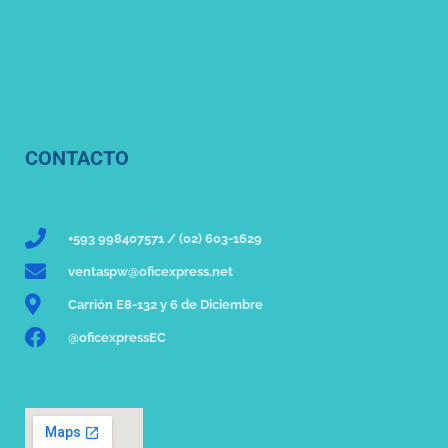
CONTACTO
+593 998407571 / (02) 603-1629
ventaspw@oficexpress.net
Carrión E8-132 y 6 de Diciembre
@oficexpressEC