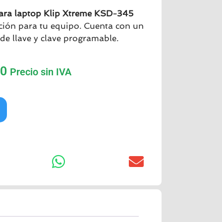
ara laptop
Klip Xtreme
KSD-345
ción para tu equipo. Cuenta con un
de llave y clave programable.
00
Precio sin IVA