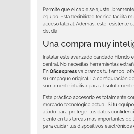
Permite que el cable se ajuste libremente
equipo. Esta flexibilidad técnica facilita
acceso lateral. Además, este resistente
del día.
Una compra muy inteli
Instalar este avanzado candado híbrido es
central. No necesitas herramientas extrañ
En
Oficexpress
valoramos tu tiempo, of
su empaque original. La configuración d
sumamente intuitiva para absolutamente 
Este práctico accesorio es totalmente c
mercado tecnológico actual. Si tu equipo 
aliado para proteger tus datos confidenc
ciento en tus tareas más importantes de l
para cuidar tus dispositivos electrónicos e