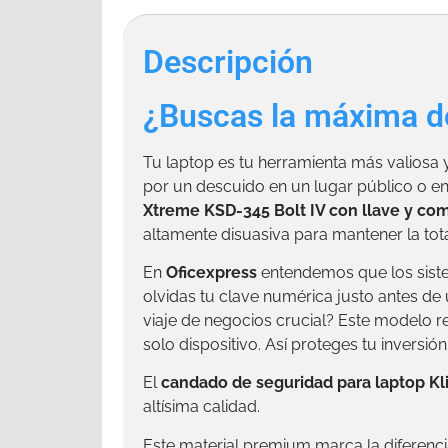
Descripción
¿Buscas la máxima do
Tu laptop es tu herramienta más valiosa
por un descuido en un lugar público o en 
Xtreme KSD-345 Bolt IV con llave y co
altamente disuasiva para mantener la tota
En
Oficexpress
entendemos que los siste
olvidas tu clave numérica justo antes de
viaje de negocios crucial? Este modelo r
solo dispositivo. Así proteges tu inversió
El
candado de seguridad para laptop Kl
altísima calidad.
Este material premium marca la diferenc