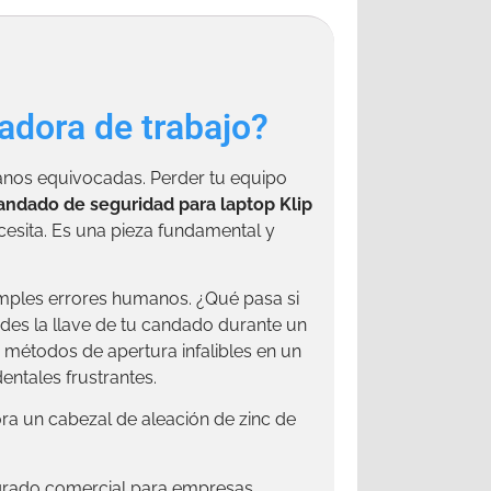
adora de trabajo?
manos equivocadas. Perder tu equipo
andado de seguridad para laptop Klip
ecesita. Es una pieza fundamental y
imples errores humanos. ¿Qué pasa si
rdes la llave de tu candado durante un
 métodos de apertura infalibles en un
entales frustrantes.
ra un cabezal de aleación de zinc de
 grado comercial para empresas