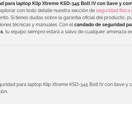
d para laptop Klip Xtreme KSD-345 Bolt IV con llave y co
explorar con todo detalle nuestra sección de
seguridad física
nto. Si tienes dudas sobre la garantía oficial del producto, p
iones técnicas y manuales. Con el
candado de seguridad par
ss
, tu equipo siempre estará a salvo de cualquier amenaza ex
uridad para laptop Klip Xtreme KSD-345 Bolt IV con llave y c
ión.