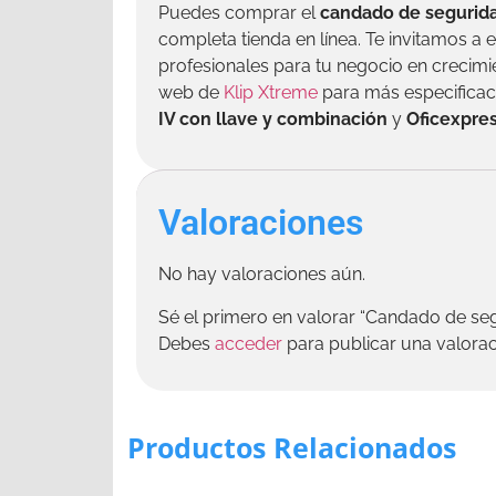
Puedes comprar el
candado de segurida
completa tienda en línea. Te invitamos a 
profesionales para tu negocio en crecimie
web de
Klip Xtreme
para más especificac
IV con llave y combinación
y
Oficexpre
Valoraciones
No hay valoraciones aún.
Sé el primero en valorar “Candado de seg
Debes
acceder
para publicar una valorac
Productos Relacionados