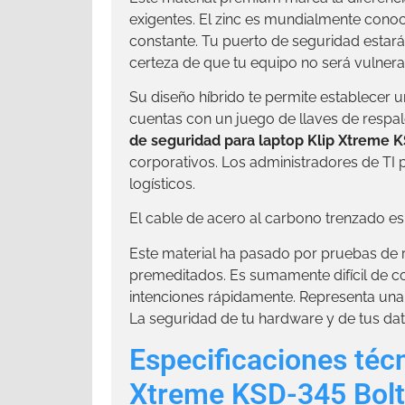
exigentes. El zinc es mundialmente conoc
constante. Tu puerto de seguridad estar
certeza de que tu equipo no será vulnera
Su diseño híbrido te permite establecer u
cuentas con un juego de llaves de respa
de seguridad para laptop Klip Xtreme K
corporativos. Los administradores de TI 
logísticos.
El cable de acero al carbono trenzado es u
Este material ha pasado por pruebas de r
premeditados. Es sumamente difícil de c
intenciones rápidamente. Representa una 
La seguridad de tu hardware y de tus dat
Especificaciones téc
Xtreme KSD-345 Bolt 