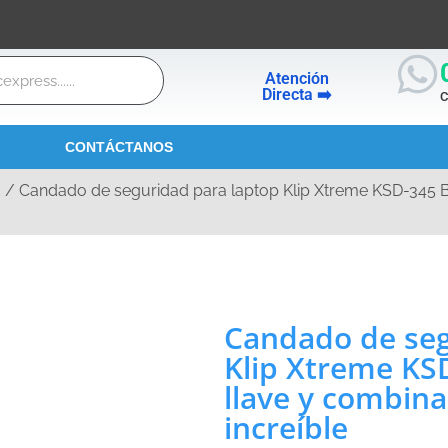
Atención
Directa ➡️
C
CONTÁCTANOS
d
/ Candado de seguridad para laptop Klip Xtreme KSD-345 Bo
Candado de seg
Klip Xtreme KSD
llave y combina
increíble