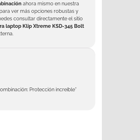
mbinación
ahora mismo en nuestra
para ver más opciones robustas y
uedes consultar directamente el sitio
a laptop Klip Xtreme KSD-345 Bolt
terna.
ombinación: Protección increíble”