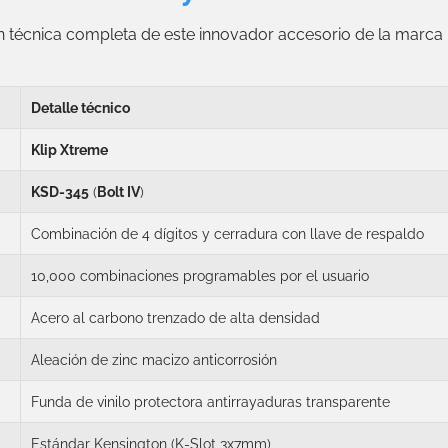
ón técnica completa de este innovador accesorio de la marca
Detalle técnico
Klip Xtreme
KSD-345
(
Bolt IV
)
Combinación de 4 dígitos y cerradura con llave de respaldo
10,000 combinaciones programables por el usuario
Acero al carbono trenzado de alta densidad
Aleación de zinc macizo anticorrosión
Funda de vinilo protectora antirrayaduras transparente
Estándar Kensington (K-Slot 3x7mm)