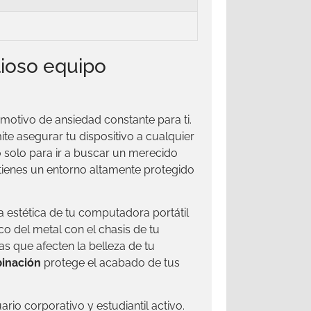
lioso equipo
otivo de ansiedad constante para ti.
te asegurar tu dispositivo a cualquier
o solo para ir a buscar un merecido
ienes un entorno altamente protegido
 estética de tu computadora portátil
co del metal con el chasis de tu
s que afecten la belleza de tu
binación
protege el acabado de tus
rio corporativo y estudiantil activo.