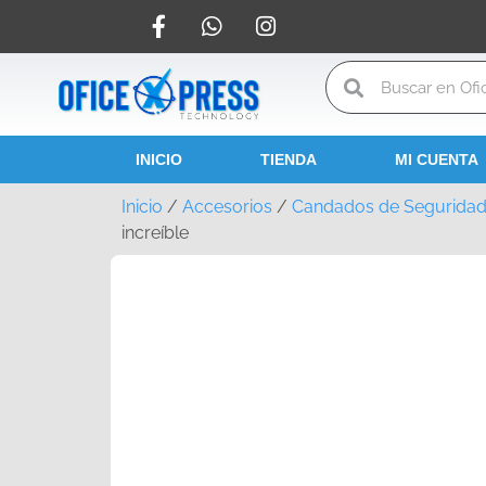
INICIO
TIENDA
MI CUENTA
Inicio
/
Accesorios
/
Candados de Segurida
increíble