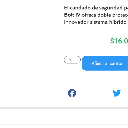
El
candado de seguridad p
Bolt IV
ofrece doble protec
innovador sistema híbrido 
$
16.
Añadir al carrito