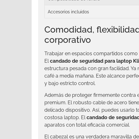
Accesorios incluidos
Comodidad, flexibilida
corporativo
Trabajar en espacios compartidos como m
El
candado de seguridad para laptop Kl
estructura pesada con gran facilidad. Ya 
café a media mañana. Este alcance perf
y bajo estricto control.
Además de proteger firmemente contra el 
premium. El robusto cable de acero tiene 
delicado dispositivo. Así, puedes usarlo
costosa laptop. El
candado de seguridad 
aparatos con total eficacia comercial.
El cabezal es una verdadera maravilla de 