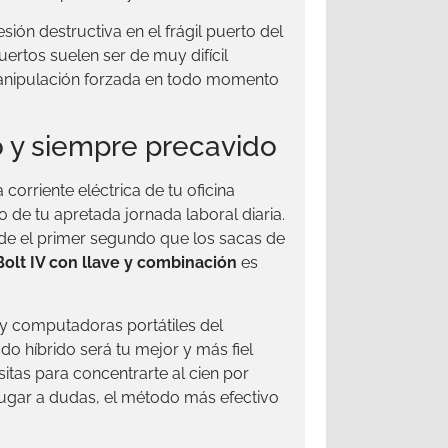
ión destructiva en el frágil puerto del
uertos suelen ser de muy difícil
 manipulación forzada en todo momento
 y siempre precavido
orriente eléctrica de tu oficina
 de tu apretada jornada laboral diaria.
e el primer segundo que los sacas de
olt IV con llave y combinación
es
 y computadoras portátiles del
do híbrido será tu mejor y más fiel
itas para concentrarte al cien por
 lugar a dudas, el método más efectivo