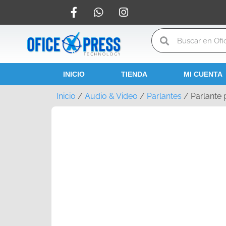
INICIO
TIENDA
MI CUENTA
Inicio
/
Audio & Video
/
Parlantes
/ Parlante 