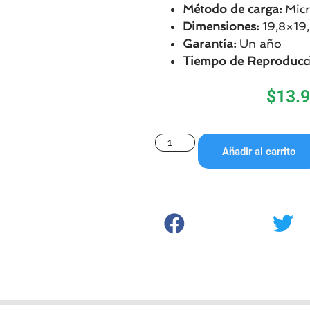
Método de carga:
Micr
Dimensiones:
19,8×19
Garantía:
Un año
Tiempo de Reproducc
$
13.
Añadir al carrito