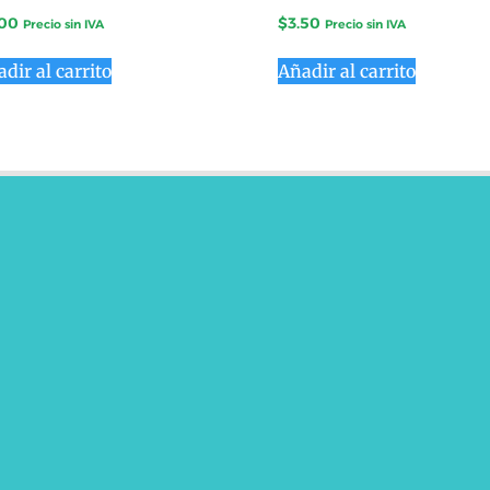
.00
$
3.50
Precio sin IVA
Precio sin IVA
dir al carrito
Añadir al carrito