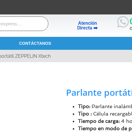
Atención
Directa ➡️
C
CONTÁCTANOS
portátil ZEPPELIN Xtech
Parlante portát
Tipo:
Parlante inalámb
Tipo :
Célula recargab
Tiempo de carga:
4 ho
Tiempo en modo de p