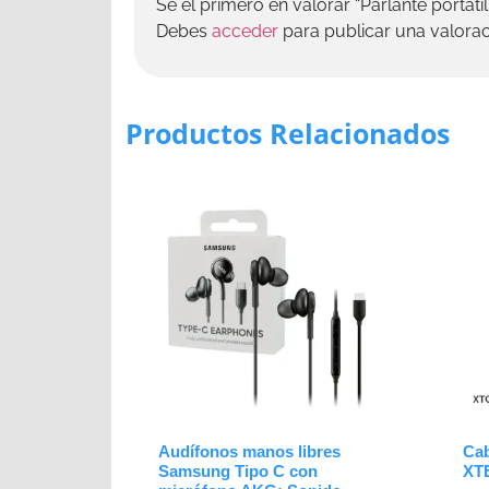
Sé el primero en valorar “Parlante portát
Debes
acceder
para publicar una valorac
Productos Relacionados
Audífonos manos libres
Ca
Samsung Tipo C con
XT