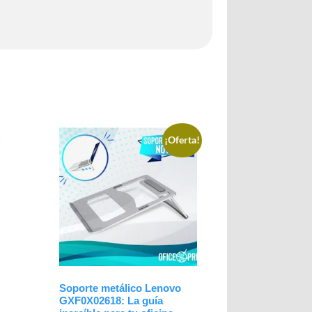
¡Oferta!
Soporte metálico Lenovo
GXF0X02618: La guía