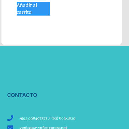
Añadir al
carrito
CONTACTO
+593 998407571 / (02) 603-1629
ventaspw@oficexpress.net