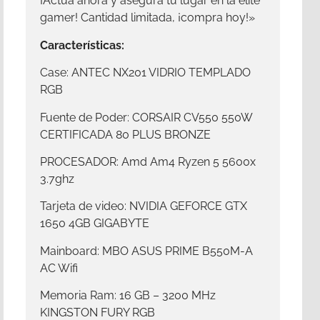
¡Actúa ahora y asegura tu lugar en la élite
gamer! Cantidad limitada, ¡compra hoy!»
Características:
Case: ANTEC NX201 VIDRIO TEMPLADO
RGB
Fuente de Poder: CORSAIR CV550 550W
CERTIFICADA 80 PLUS BRONZE
PROCESADOR: Amd Am4 Ryzen 5 5600x
3.7ghz
Tarjeta de video: NVIDIA GEFORCE GTX
1650 4GB GIGABYTE
Mainboard: MBO ASUS PRIME B550M-A
AC Wifi
Memoria Ram: 16 GB – 3200 MHz
KINGSTON FURY RGB