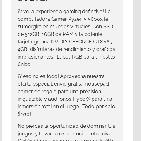
¡Vive la experiencia gaming definitiva! La
computadora Gamer Ryzen 5 5600x te
sumergirá en mundos virtuales. Con SSD
de 512GB, 16GB de RAM y la potente
tarjeta gráfica NVIDIA GEFORCE GTX 1650
4GB, disfrutarás de rendimiento y gráficos
impresionantes. ¡Luces RGB para un estilo
único!
¡Y eso no es todo! Aprovecha nuestra
oferta especial: envío gratis, mousepad
gamer de regalo para una precisión
inigualable y audífonos HyperX para una
inmersión total en el juego. ¡Todo por solo
$930!
No pierdas la oportunidad de dominar tus
juegos y llevar tu experiencia a otro nivel.