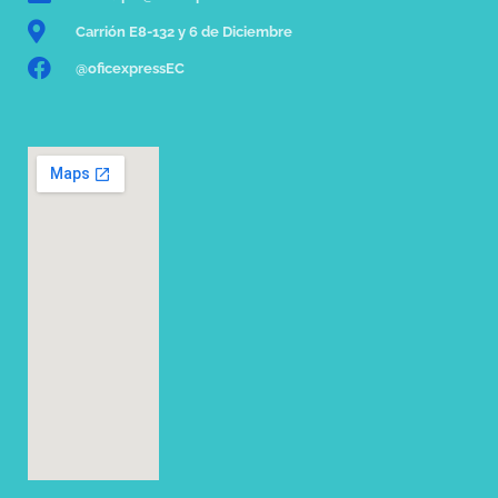
Carrión E8-132 y 6 de Diciembre
@oficexpressEC