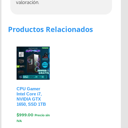
valoración.
Productos Relacionados
CPU Gamer
Intel Core i7,
NVIDIA GTX
1650, SSD 1TB
$
999.00
Precio sin
IVA