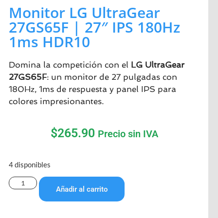
Monitor LG UltraGear
27GS65F | 27″ IPS 180Hz
1ms HDR10
Domina la competición con el
LG UltraGear
27GS65F
: un monitor de 27 pulgadas con
180Hz, 1ms de respuesta y panel IPS para
colores impresionantes.
$
265.90
Precio sin IVA
4 disponibles
Añadir al carrito