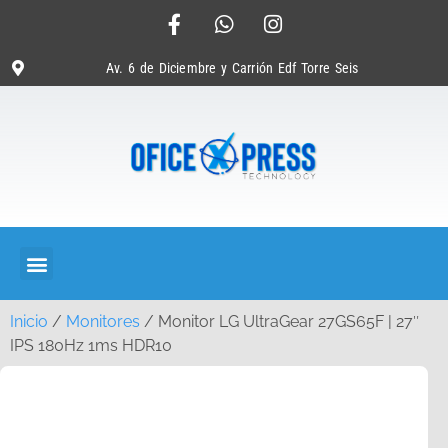
Av. 6 de Diciembre y Carrión Edf Torre Seis
Inicio
/
Monitores
/ Monitor LG UltraGear 27GS65F | 27″
IPS 180Hz 1ms HDR10