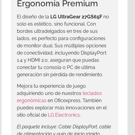
Ergonomía Premium
El diseño de la
LG UltraGear 27GS65F
no
solo es estético, sino funcional. Con
bordes ultradelgados en tres de sus
lados, es perfecto para configuraciones
de monitor dual. Sus múltiples opciones
de conectividad, incluyendo DisplayPort
1.4 y HDMI 2.0, aseguran que puedas
conectar tu consola o PC de última
generación sin pérdida de rendimiento.
Mejora tu experiencia de juego
adquiriendo uno de nuestros
teclados
ergonómicas
en Oficexpress. También
puedes explorar más innovaciones en el
sitio oficial de
LG Electronics
.
El paquete incluye: Cable DisplayPort, cable
de alimentación y guía de inicio rápido.