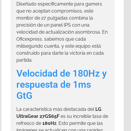
Diseñado específicamente para gamers
que no aceptan compromisos, este
monitor de 27 pulgadas combina la
precisión de un panel IPS con una
velocidad de actualización asombrosa. En
Oficexpress, sabemos que cada
milisegundo cuenta, y este equipo está
construido para darte la victoria en cada
partida.
Velocidad de 180Hz y
respuesta de 1ms
GtG
La característica más destacada del
LG
UltraGear 27GS65F
es su increíble tasa de
refresco de
180Hz
. Esto permite que las
imágenes se actualicen con una rapidez