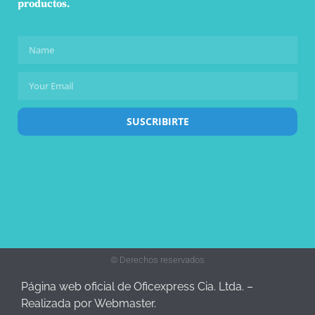
productos.
SUSCRIBIRTE
© Derechos reservados
Página web oficial de Oficexpress Cia. Ltda. –
Realizada por Webmaster.