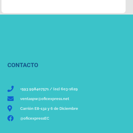
CONTACTO
+593 998407571 / (02) 603-1629
ventaspw@oficexpress.net
Carrión E8-132 y 6 de Diciembre
@oficexpressEC