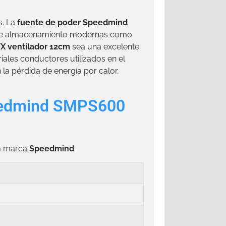
s. La
fuente de poder Speedmind
s de almacenamiento modernas como
 ventilador 12cm
sea una excelente
iales conductores utilizados en el
la pérdida de energía por calor,
Speedmind SMPS600
la marca
Speedmind
: