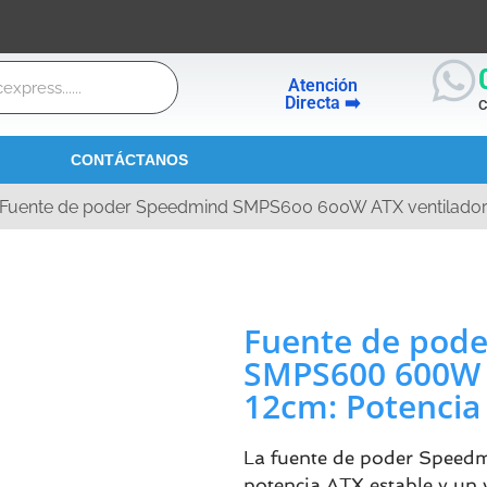
Atención
Directa ➡️
C
CONTÁCTANOS
Fuente de poder Speedmind SMPS600 600W ATX ventilador 1
Fuente de pod
SMPS600 600W 
12cm: Potencia 
La fuente de poder Spee
potencia ATX estable y un 