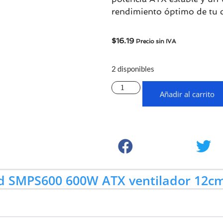
rendimiento óptimo de tu 
$
16.19
Precio sin IVA
2 disponibles
Añadir al carrito
 SMPS600 600W ATX ventilador 12cm: