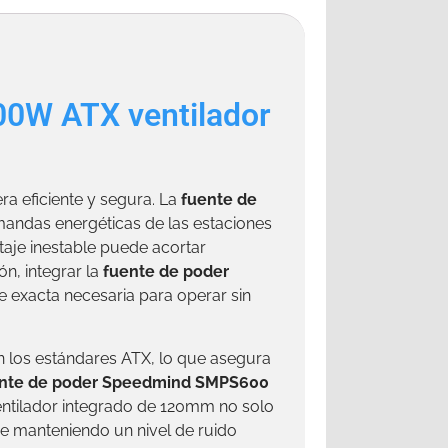
00W ATX ventilador
ra eficiente y segura. La
fuente de
mandas energéticas de las estaciones
aje inestable puede acortar
n, integrar la
fuente de poder
 exacta necesaria para operar sin
los estándares ATX, lo que asegura
nte de poder Speedmind SMPS600
 ventilador integrado de 120mm no solo
e manteniendo un nivel de ruido