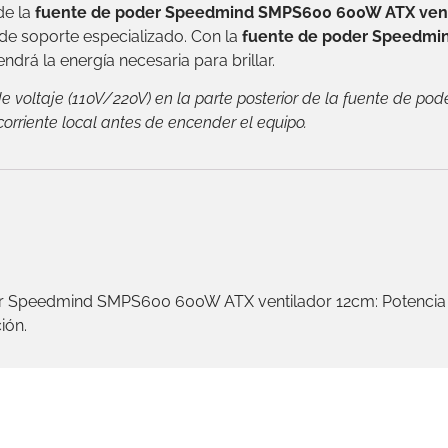
de la
fuente de poder Speedmind SMPS600 600W ATX vent
de soporte especializado. Con la
fuente de poder Speedmi
ndrá la energía necesaria para brillar.
 de voltaje (110V/220V) en la parte posterior de la fuente d
orriente local antes de encender el equipo.
der Speedmind SMPS600 600W ATX ventilador 12cm: Potencia i
ión.