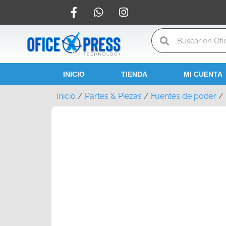
INICIO
TIENDA
MI CUENTA
Inicio
/
Partes & Piezas
/
Fuentes de poder
/ 