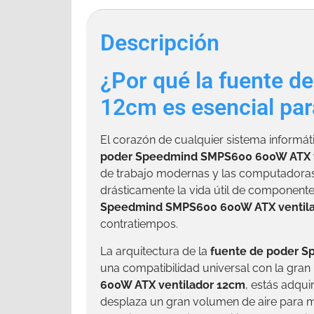
Descripción
¿Por qué la fuente 
12cm es esencial pa
El corazón de cualquier sistema informát
poder Speedmind SMPS600 600W ATX v
de trabajo modernas y las computadoras
drásticamente la vida útil de componente
Speedmind SMPS600 600W ATX ventil
contratiempos.
La arquitectura de la
fuente de poder 
una compatibilidad universal con la gran 
600W ATX ventilador 12cm
, estás adqui
desplaza un gran volumen de aire para m