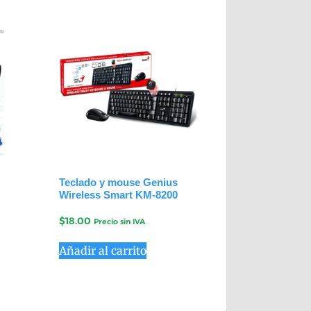
Teclado y mouse Genius
Wireless Smart KM-8200
$
18.00
Precio sin IVA
Añadir al carrito