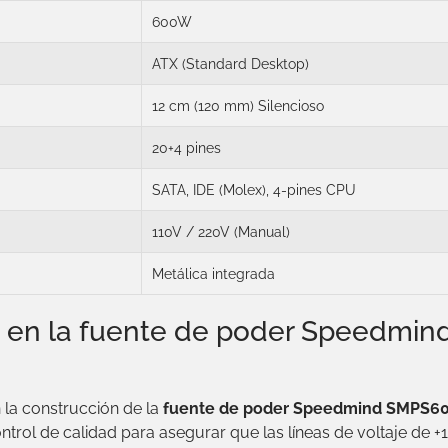
600W
ATX (Standard Desktop)
12 cm (120 mm) Silencioso
20+4 pines
SATA, IDE (Molex), 4-pines CPU
110V / 220V (Manual)
Metálica integrada
cia en la fuente de poder Speedm
 la construcción de la
fuente de poder Speedmind SMPS60
trol de calidad para asegurar que las líneas de voltaje de +