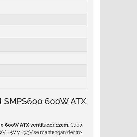
ind SMPS600 600W ATX
0 600W ATX ventilador 12cm
. Cada
12V, +5V y +3.3V se mantengan dentro