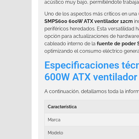
acústico muy bajo, permitiéndote trabajar
Uno de los aspectos más críticos en una 
SMPS600 600W ATX ventilador 12cm
in
periféricos heredados. Esta versatilidad 
opción para actualizaciones de hardwar
cableado interno de la
fuente de poder
optimizando el consumo eléctrico general
Especificaciones té
600W ATX ventilado
A continuación, detallamos toda la infor
Característica
Marca
Modelo