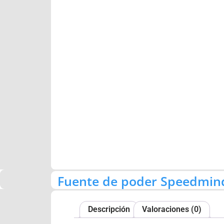
Fuente de poder Speedmind
Descripción
Valoraciones (0)