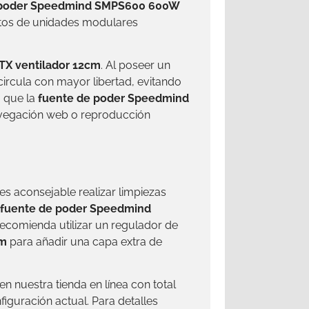
 poder Speedmind SMPS600 600W
ostos de unidades modulares
X ventilador 12cm
. Al poseer un
ircula con mayor libertad, evitando
a que la
fuente de poder Speedmind
avegación web o reproducción
 es aconsejable realizar limpiezas
fuente de poder Speedmind
recomienda utilizar un regulador de
cm
para añadir una capa extra de
n nuestra tienda en línea con total
iguración actual. Para detalles