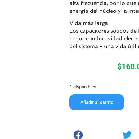
alta frecuencia, por lo que
energía del núcleo y la inte
Vida más larga
Los capacitores sólidos d
mejor conductividad electr
del sistema y una vida útil
$
160.
1 disponibles
Añadir al carrito