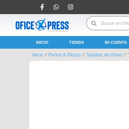
INICIO
TIENDA
MI CUENTA
Inicio
/
Partes & Piezas
/
Tarjetas de Video
/ 