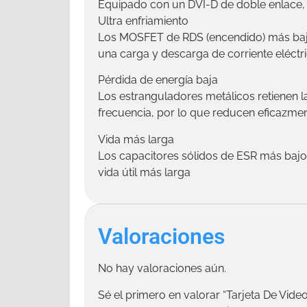
Equipado con un DVI-D de doble enlace, 
Ultra enfriamiento
Los MOSFET de RDS (encendido) más bajo
una carga y descarga de corriente eléct
Pérdida de energía baja
Los estranguladores metálicos retienen 
frecuencia, por lo que reducen eficazment
Vida más larga
Los capacitores sólidos de ESR más bajo
vida útil más larga
Valoraciones
No hay valoraciones aún.
Sé el primero en valorar “Tarjeta De Vide