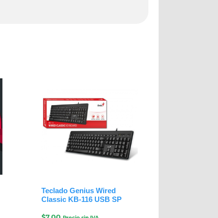
Teclado Genius Wired
Classic KB-116 USB SP
$
7.00
Precio sin IVA