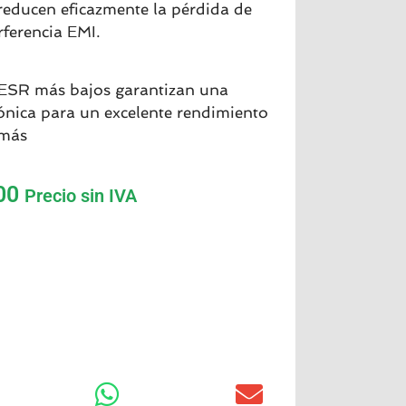
 reducen eficazmente la pérdida de
rferencia EMI.
e ESR más bajos garantizan una
ónica para un excelente rendimiento
 más
00
Precio sin IVA