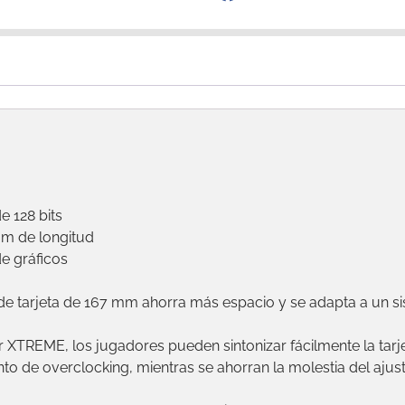
 128 bits
mm de longitud
e gráficos
ud de tarjeta de 167 mm ahorra más espacio y se adapta a un
or XTREME, los jugadores pueden sintonizar fácilmente la tar
nto de overclocking, mientras se ahorran la molestia del ajus