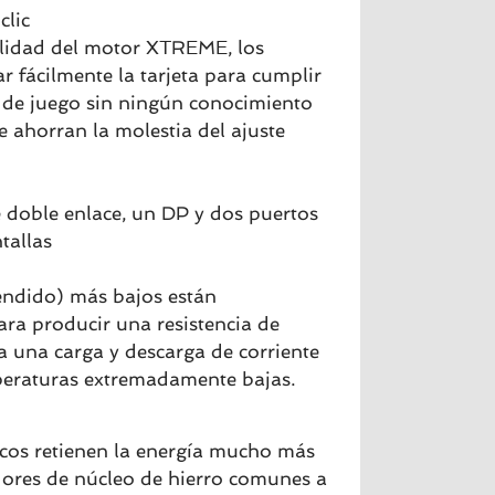
clic
tilidad del motor XTREME, los
r fácilmente la tarjeta para cumplir
s de juego sin ningún conocimiento
e ahorran la molestia del ajuste
doble enlace, un DP y dos puertos
tallas
dido) más bajos están
ra producir una resistencia de
 una carga y descarga de corriente
peraturas extremadamente bajas.
icos retienen la energía mucho más
dores de núcleo de hierro comunes a