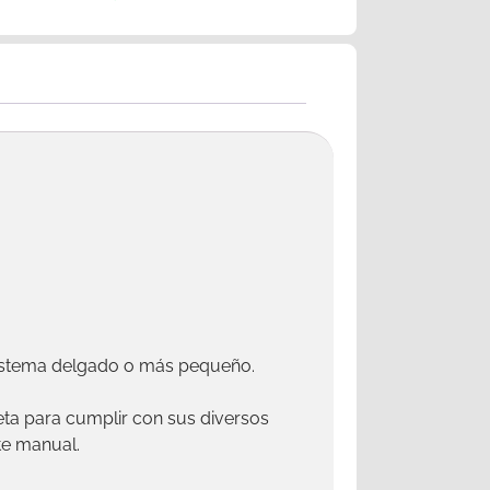
 sistema delgado o más pequeño.
jeta para cumplir con sus diversos
te manual.