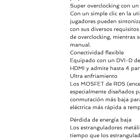
Super overclocking con un 
Con un simple clic en la u
jugadores pueden sintoniza
con sus diversos requisito
de overclocking, mientras s
manual.
Conectividad flexible
Equipado con un DVI-D de 
HDMI y admite hasta 4 pan
Ultra enfriamiento
Los MOSFET de RDS (encen
especialmente diseñados pa
conmutación más baja para
eléctrica más rápida a tem
Pérdida de energía baja
Los estranguladores metál
tiempo que los estrangula