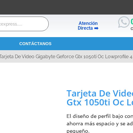
Atención
Directa ➡️
C
CONTÁCTANOS
Tarjeta De Video Gigabyte Geforce Gtx 1050ti Oc Lowprofile 4
Tarjeta De Vid
Gtx 1050ti Oc L
El diseño de perfil bajo c
ahorra más espacio y se a
pequeño.