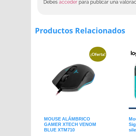
Debes
acceder
para publicar una valorac
Productos Relacionados
¡Oferta!
MOUSE ALÁMBRICO
Mou
GAMER XTECH VENOM
Sig
BLUE XTM710
sil