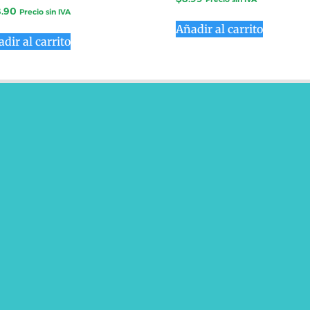
8.90
Precio sin IVA
Añadir al carrito
dir al carrito