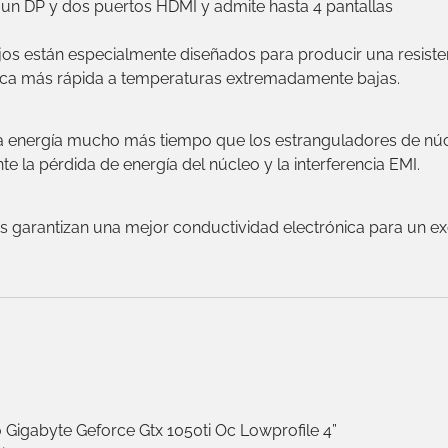
un DP y dos puertos HDMI y admite hasta 4 pantallas
s están especialmente diseñados para producir una resist
rica más rápida a temperaturas extremadamente bajas.
la energía mucho más tiempo que los estranguladores de núc
e la pérdida de energía del núcleo y la interferencia EMI.
s garantizan una mejor conductividad electrónica para un ex
o Gigabyte Geforce Gtx 1050ti Oc Lowprofile 4”