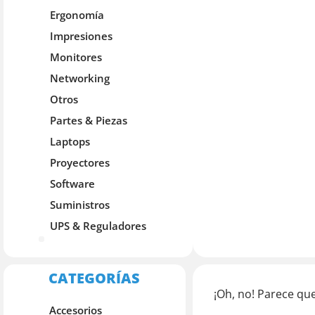
Ergonomía
Impresiones
Monitores
Networking
Otros
Partes & Piezas
Laptops
Proyectores
Software
Suministros
UPS & Reguladores
UPS & Reguladores
CATEGORÍAS
¡Oh, no! Parece qu
Accesorios