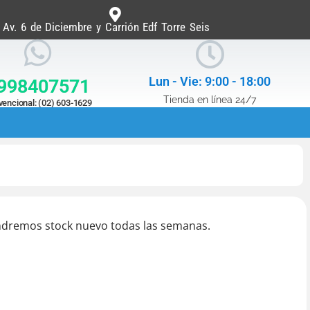
Av. 6 de Diciembre y Carrión Edf Torre Seis
Lun - Vie: 9:00 - 18:00
998407571
Tienda en línea 24/7
encional: (02) 603-1629
ndremos stock nuevo todas las semanas.