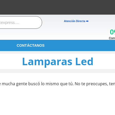
Atención Directa ➡️
0
Conv
CONTÁCTANOS
Lamparas Led
e mucha gente buscó lo mismo que tú. No te preocupes, te