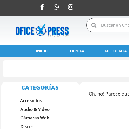
INICIO
TIENDA
MI CUENTA
CATEGORÍAS
¡Oh, no! Parece qu
Accesorios
Audio & Video
Cámaras Web
Discos