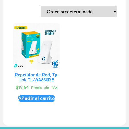
Repetidor de Red, Tp-
link TL-WA850RE
$
19.64
Precio sin IVA
Añadir al carrito