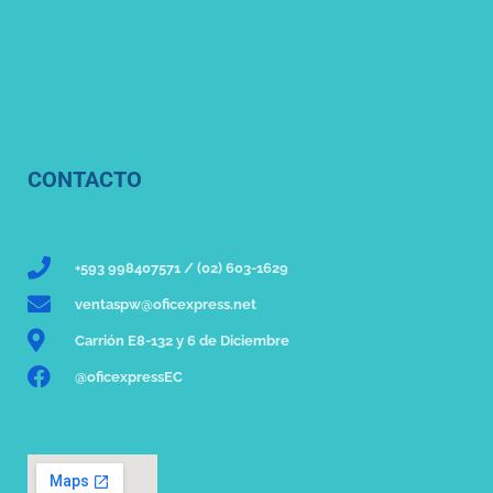
CONTACTO
+593 998407571 / (02) 603-1629
ventaspw@oficexpress.net
Carrión E8-132 y 6 de Diciembre
@oficexpressEC