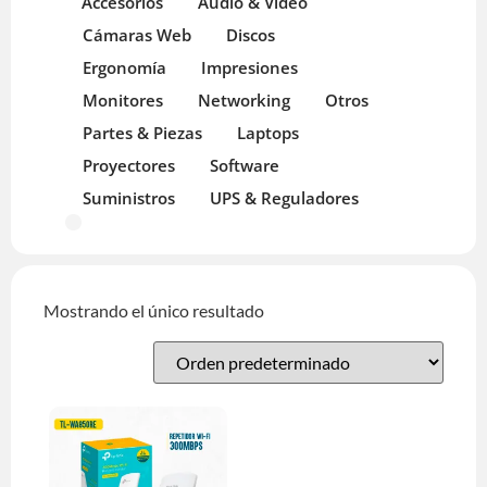
Accesorios
Audio & Video
Cámaras Web
Discos
Ergonomía
Impresiones
Monitores
Networking
Otros
Partes & Piezas
Laptops
Proyectores
Software
Suministros
UPS & Reguladores
Mostrando el único resultado