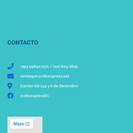
CONTACTO
+593 998407571 / (02) 603-1629
ventaspw@oficexpress.net
Carrión E8-132 y 6 de Diciembre
@oficexpressEC