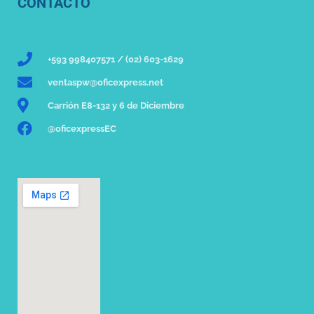
CONTACTO
+593 998407571 / (02) 603-1629
ventaspw@oficexpress.net
Carrión E8-132 y 6 de Diciembre
@oficexpressEC