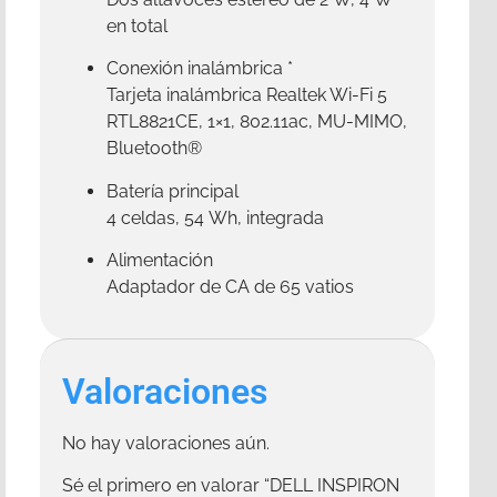
en total
Conexión inalámbrica
*
Tarjeta inalámbrica Realtek Wi-Fi 5
RTL8821CE, 1×1, 802.11ac, MU-MIMO,
Bluetooth®
Batería principal
4 celdas, 54 Wh, integrada
Alimentación
Adaptador de CA de 65 vatios
Valoraciones
No hay valoraciones aún.
Sé el primero en valorar “DELL INSPIRON