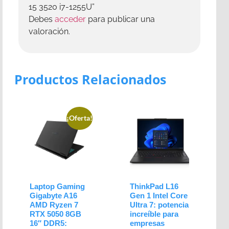
15 3520 i7-1255U”
Debes
acceder
para publicar una
valoración.
Productos Relacionados
¡Oferta!
Laptop Gaming
ThinkPad L16
Gigabyte A16
Gen 1 Intel Core
AMD Ryzen 7
Ultra 7: potencia
RTX 5050 8GB
increíble para
16″ DDR5:
empresas