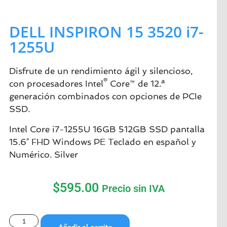
DELL INSPIRON 15 3520 i7-
1255U
Disfrute de un rendimiento ágil y silencioso,
®
con procesadores Intel
Core™ de 12.ª
generación combinados con opciones de PCIe
SSD.
Intel Core i7-1255U 16GB 512GB SSD pantalla
15.6″ FHD Windows PE Teclado en español y
Numérico. Silver
$
595.00
Precio sin IVA