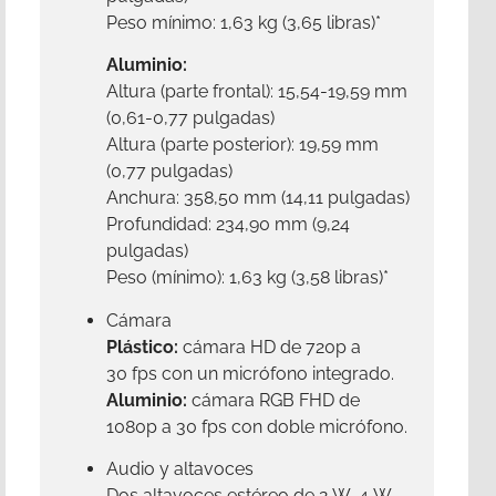
Peso mínimo: 1,63 kg (3,65 libras)
*
Aluminio:
Altura (parte frontal): 15,54-19,59 mm
(0,61-0,77 pulgadas)
Altura (parte posterior): 19,59 mm
(0,77 pulgadas)
Anchura: 358,50 mm (14,11 pulgadas)
Profundidad: 234,90 mm (9,24
pulgadas)
Peso (mínimo): 1,63 kg (3,58 libras)
*
Cámara
Plástico:
cámara HD de 720p a
30 fps con un micrófono integrado.
Aluminio:
cámara RGB FHD de
1080p a 30 fps con doble micrófono.
Audio y altavoces
Dos altavoces estéreo de 2 W, 4 W