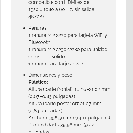
compatible con HDMI es de
1920 x 1080 a 60 Hz, sin salida
4K/2K)
Ranuras
1 ranura M.2 2230 para tarjeta WiFi y
Bluetooth
1 ranura M.2 2230/2280 para unidad
de estado sólido
1 ranura para tarjetas SD
Dimensiones y peso
Plástico:
Altura (parte frontal): 16,96–21,07 mm
(0,67–0,83 pulgadas)
Altura (parte posterior): 21,07 mm
(0,83 pulgadas)
Anchura: 358,50 mm (14,11 pulgadas)
Profundidad: 235,56 mm (9,27
pulgadas)