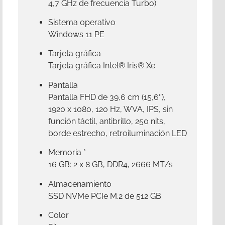
4,7 GHz de frecuencia Turbo)
Sistema operativo
Windows 11 PE
Tarjeta gráfica
Tarjeta gráfica Intel® Iris® Xe
Pantalla
Pantalla FHD de 39,6 cm (15,6″),
1920 x 1080, 120 Hz, WVA, IPS, sin
función táctil, antibrillo, 250 nits,
borde estrecho, retroiluminación LED
Memoria
*
16 GB: 2 x 8 GB, DDR4, 2666 MT/s
Almacenamiento
SSD NVMe PCIe M.2 de 512 GB
Color