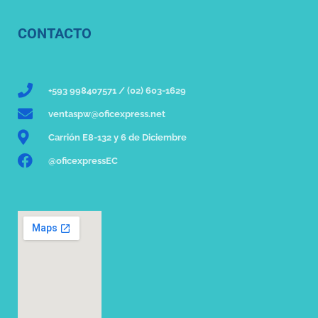
CONTACTO
+593 998407571 / (02) 603-1629
ventaspw@oficexpress.net
Carrión E8-132 y 6 de Diciembre
@oficexpressEC