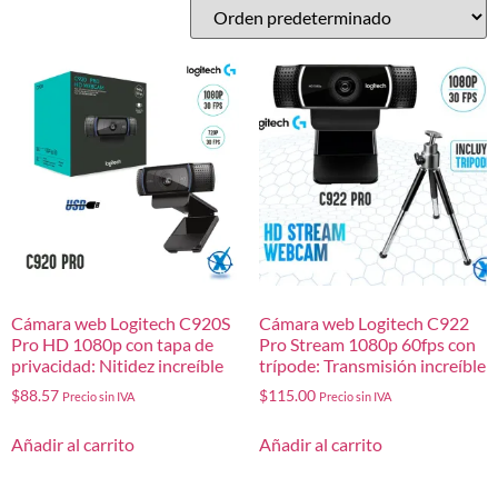
Cámara web Logitech C920S
Cámara web Logitech C922
Pro HD 1080p con tapa de
Pro Stream 1080p 60fps con
privacidad: Nitidez increíble
trípode: Transmisión increíble
$
88.57
$
115.00
Precio sin IVA
Precio sin IVA
Añadir al carrito
Añadir al carrito