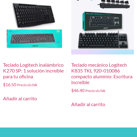
Teclado Logitech inalámbrico
Teclado mecánico Logitech
K270 SP: 1 solución increíble
K835 TKL 920-010086
para tu oficina
compacto aluminio: Escritura
increíble
$
16.50
Precio sin IVA
$
46.40
Precio sin IVA
Añadir al carrito
Añadir al carrito