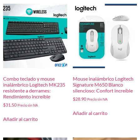
Combo teclado y mouse
Mouse inalámbrico Logitech
inalámbrico Logitech MK235
Signature M650 Blanco
resistente a derrames:
silencioso: Confort increíble
Rendimiento increíble
$
28.90
Precio sin IVA
$
31.50
Precio sin IVA
Añadir al carrito
Añadir al carrito