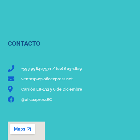
CONTACTO
+593 998407571 / (02) 603-1629
ventaspw@oficexpress.net
Carrión E8-132 y 6 de Diciembre
@oficexpressEC