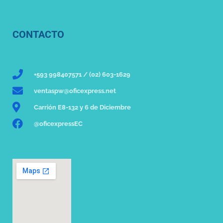
CONTACTO
+593 998407571 / (02) 603-1629
ventaspw@oficexpress.net
Carrión E8-132 y 6 de Diciembre
@oficexpressEC