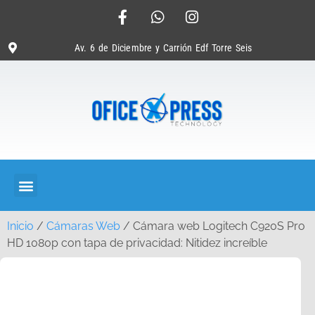
Av. 6 de Diciembre y Carrión Edf Torre Seis
Inicio
/
Cámaras Web
/ Cámara web Logitech C920S Pro
HD 1080p con tapa de privacidad: Nitidez increíble