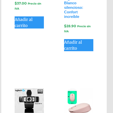
Blanco
$
37.00
Precio sin
silencioso:
IVA
Confort
increíble
Añadir al
carrito
$
28.90
Precio sin
IVA
Añadir al
carrito