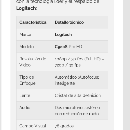
con la tecnología líder y el respaldo de
Logitech
:
Característica
Detalle técnico
Marca
Logitech
Modelo
C920S
Pro HD
Resolución de
1080p / 30 fps (Full HD) –
Video
720p / 30 fps
Tipo de
Automático (Autofocus)
Enfoque
inteligente
Lente
Cristal de alta definición
Audio
Dos micrófonos estéreo
con reducción de ruido
Campo Visual
78 grados