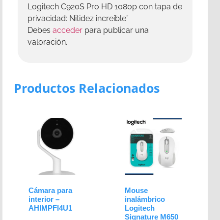
Logitech C920S Pro HD 1080p con tapa de
privacidad: Nitidez increíble”
Debes
acceder
para publicar una
valoración.
Productos Relacionados
Cámara para
Mouse
interior –
inalámbrico
AHIMPFI4U1
Logitech
Signature M650