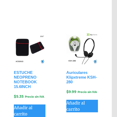
ESTUCHE
Auriculares
NEOPRENO
Klipxtreme KSH-
NOTEBOOK
280
15.6INCH
$
9.99
Precio sin IVA
$
5.35
Precio sin IVA
Añadir al
Añadir al
carrito
carrito