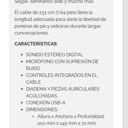
Skype, seminarios web y mucho más.
El cable de 233 cm (7,64 pies) tiene la
longitud adecuada para darle la libertad de
ponerse de pie y estirarse durante largas
conversaciones.
CARACTERÍSTICAS
SONIDO ESTÉREO DIGITAL
MICRÓFONO CON SUPRESIÓN DE
RUIDO
CONTROLES INTEGRADOS EN EL
CABLE
DIADEMA Y PIEZAS AURICULARES
ACOLCHADAS
CONEXIÓN USB-A
DIMENSIONES:
Altura x Anchura x Profundidad:
200 mm x 245 mm x 72 mm