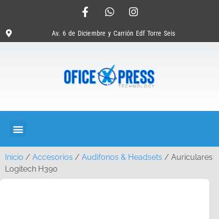
Av. 6 de Diciembre y Carrión Edf Torre Seis
Inicio
/
Accesorios
/
Audifonos & Headsets
/ Auriculares
Logitech H390