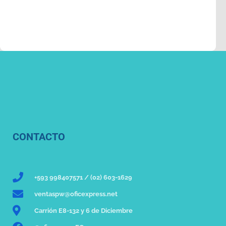
CONTACTO
+593 998407571 / (02) 603-1629
ventaspw@oficexpress.net
Carrión E8-132 y 6 de Diciembre