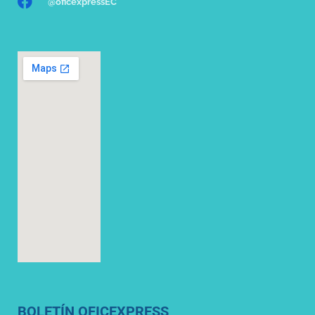
@oficexpressEC
BOLETÍN OFICEXPRESS