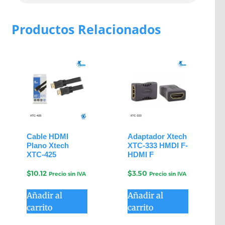
Productos Relacionados
Cable HDMI
Adaptador Xtech
Plano Xtech
XTC-333 HMDI F-
XTC-425
HDMI F
$
10.12
$
3.50
Precio sin IVA
Precio sin IVA
Añadir al
Añadir al
carrito
carrito