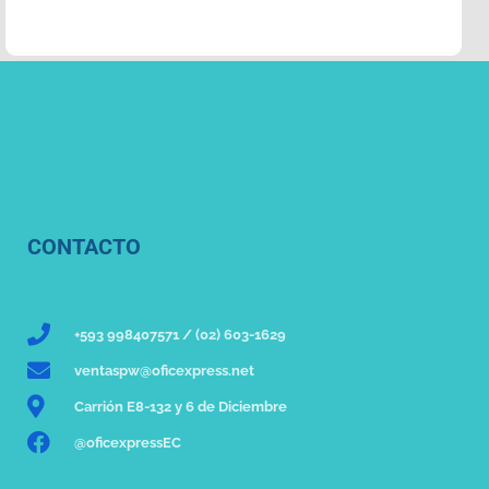
CONTACTO
+593 998407571 / (02) 603-1629
ventaspw@oficexpress.net
Carrión E8-132 y 6 de Diciembre
@oficexpressEC