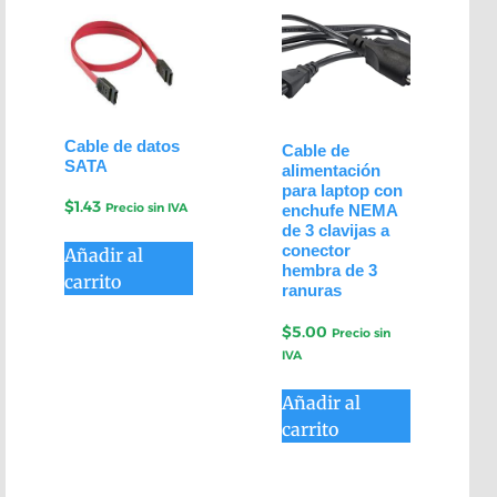
Cable de datos
Cable de
SATA
alimentación
para laptop con
$
1.43
Precio sin IVA
enchufe NEMA
de 3 clavijas a
conector
Añadir al
hembra de 3
carrito
ranuras
$
5.00
Precio sin
IVA
Añadir al
carrito