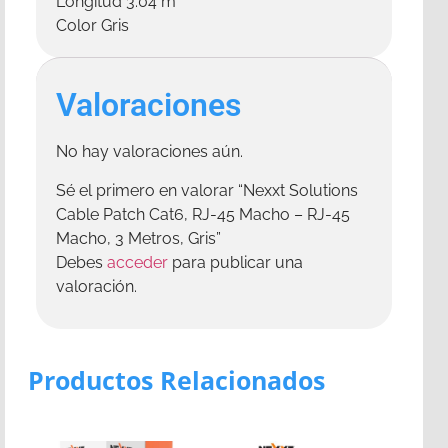
Longitud 3.04 m
Color Gris
Valoraciones
No hay valoraciones aún.
Sé el primero en valorar “Nexxt Solutions
Cable Patch Cat6, RJ-45 Macho – RJ-45
Macho, 3 Metros, Gris”
Debes
acceder
para publicar una
valoración.
Productos Relacionados