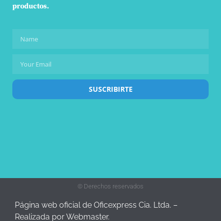
productos.
SUSCRIBIRTE
© Derechos reservados
Página web oficial de Oficexpress Cia. Ltda. –
Realizada por Webmaster.