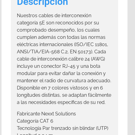
Descripción
Nuestros cables de interconexión
categoría 5E son reconocidos por su
comprobado desempeño, los cuales
cumplen además con todas las normas
eléctricas internacionales (ISO/IEC 11801,
ANSI/TIA/EIA-568 C.2, EN 50173). Cada
cable de interconexión calibre 24 (AWG)
incluye un conector RJ-45 y una bota
modular para evitar dañar la conexión y
mantener el radio de curvatura adecuado.
Disponible en 7 colores vistosos y en 6
longitudes distintas, se adaptan fácilmente
a las necesidades específicas de su red.
Fabricante Nexxt Solutions
Categoría CAT 6
Tecnología Par trenzado sin blindar (UTP)