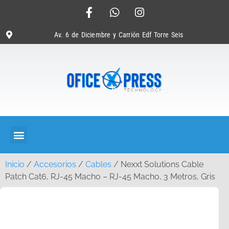
Av. 6 de Diciembre y Carrión Edf Torre Seis
Inicio
/
Accesorios
/
Cables
/ Nexxt Solutions Cable
Patch Cat6, RJ-45 Macho – RJ-45 Macho, 3 Metros, Gris