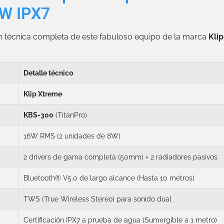
6W IPX7
ón técnica completa de este fabuloso equipo de la marca
Kli
Detalle técnico
Klip Xtreme
KBS-300
(TitanPro)
16W RMS (2 unidades de 8W)
2 drivers de gama completa (50mm) + 2 radiadores pasivos
Bluetooth® V5.0 de largo alcance (Hasta 10 metros)
TWS (True Wireless Stereo) para sonido dual
Certificación IPX7 a prueba de agua (Sumergible a 1 metro)