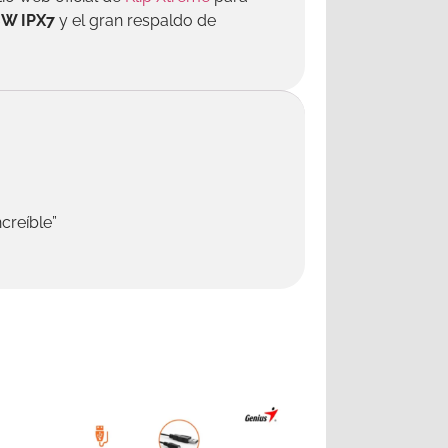
6W IPX7
y el gran respaldo de
creíble”