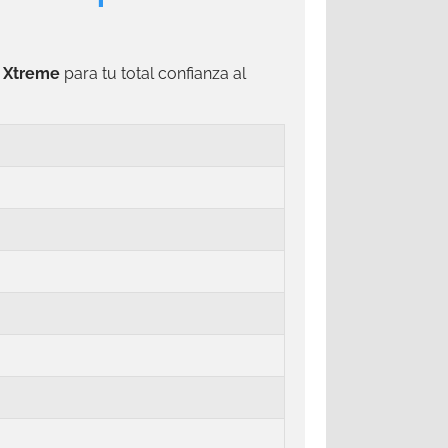
p Xtreme
para tu total confianza al