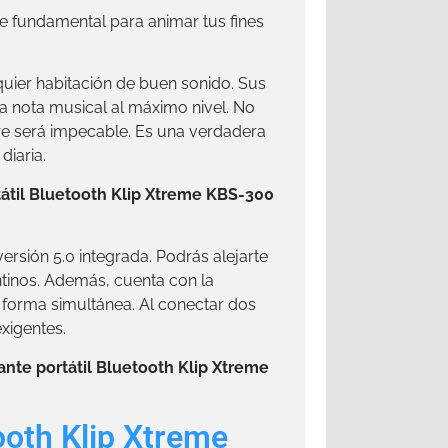
 fundamental para animar tus fines
uier habitación de buen sonido. Sus
 nota musical al máximo nivel. No
pre será impecable. Es una verdadera
iaria.
tátil Bluetooth Klip Xtreme KBS-300
rsión 5.0 integrada. Podrás alejarte
entinos. Además, cuenta con la
 forma simultánea. Al conectar dos
xigentes.
ante portátil Bluetooth Klip Xtreme
tooth Klip Xtreme