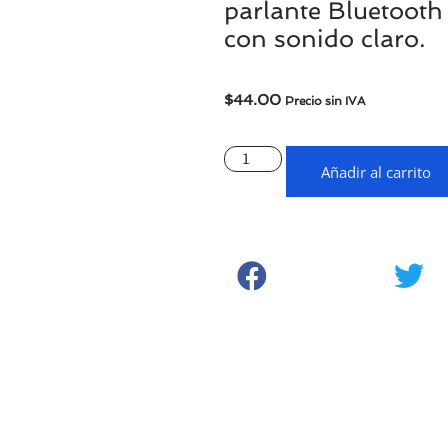
parlante Bluetoot
con sonido claro.
$
44.00
Precio sin IVA
Añadir al carrito