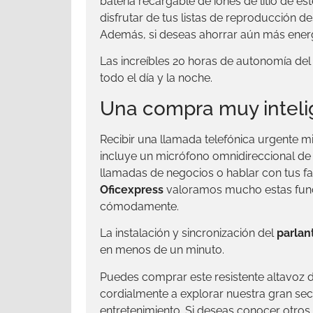
batería recargable de iones de litio de e
disfrutar de tus listas de reproducción
Además, si deseas ahorrar aún más energ
Las increíbles 20 horas de autonomía de
todo el día y la noche.
Una compra muy intel
Recibir una llamada telefónica urgente m
incluye un micrófono omnidireccional de 
llamadas de negocios o hablar con tus fam
Oficexpress
valoramos mucho estas funci
cómodamente.
La instalación y sincronización del
parlan
en menos de un minuto.
Puedes comprar este resistente altavoz d
cordialmente a explorar nuestra gran se
entretenimiento. Si deseas conocer otros 