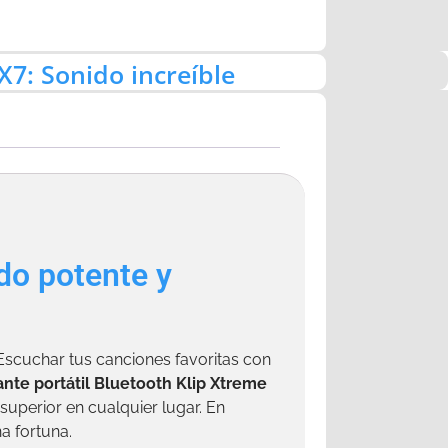
X7: Sonido increíble
do potente y
Escuchar tus canciones favoritas con
ante portátil Bluetooth Klip Xtreme
uperior en cualquier lugar. En
a fortuna.