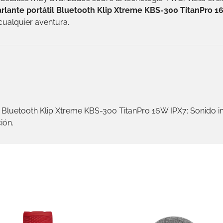
rlante portátil Bluetooth Klip Xtreme KBS-300 TitanPro 1
cualquier aventura.
il Bluetooth Klip Xtreme KBS-300 TitanPro 16W IPX7: Sonido in
ión.