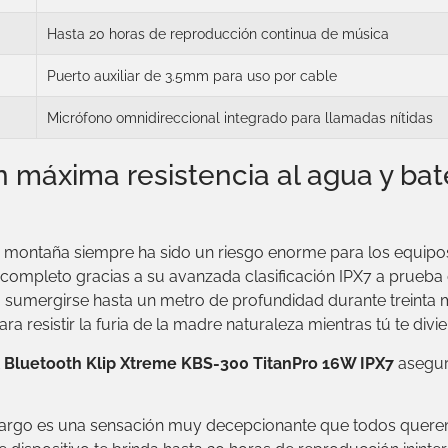
Hasta 20 horas de reproducción continua de música
Puerto auxiliar de 3.5mm para uso por cable
Micrófono omnidireccional integrado para llamadas nítidas
n máxima resistencia al agua y bate
 la montaña siempre ha sido un riesgo enorme para los equipos
completo gracias a su avanzada clasificación IPX7 a prueba 
so sumergirse hasta un metro de profundidad durante treinta mi
a resistir la furia de la madre naturaleza mientras tú te divie
il Bluetooth Klip Xtreme KBS-300 TitanPro 16W IPX7
asegur
largo es una sensación muy decepcionante que todos queremo