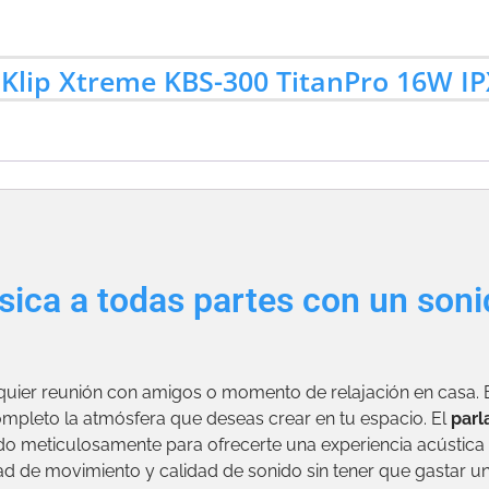
 Klip Xtreme KBS-300 TitanPro 16W IP
sica a todas partes con un soni
lquier reunión con amigos o momento de relajación en casa. 
ompleto la atmósfera que deseas crear en tu espacio. El
parl
o meticulosamente para ofrecerte una experiencia acústica s
d de movimiento y calidad de sonido sin tener que gastar un