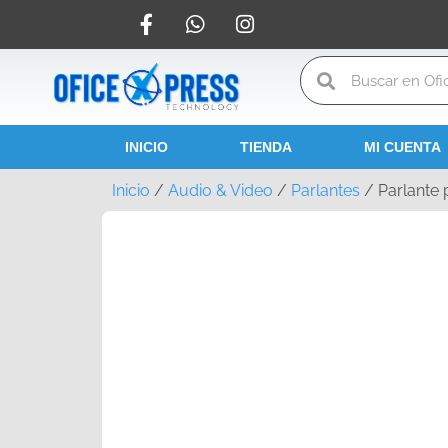
INICIO
TIENDA
MI CUENTA
Inicio
/
Audio & Video
/
Parlantes
/ Parlante 