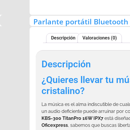
Parlante portátil Bluetooth
Descripción
Valoraciones (0)
Descripción
¿Quieres llevar tu mú
cristalino?
La música es el alma indiscutible de cua
un audio deficiente puede arruinar por c
KBS-300 TitanPro 16W IPX7
está diseñad
Oficexpress
, sabemos que buscas liberta