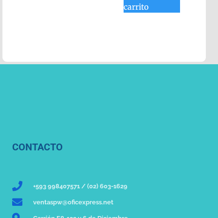
carrito
CONTACTO
+593 998407571 / (02) 603-1629
ventaspw@oficexpress.net