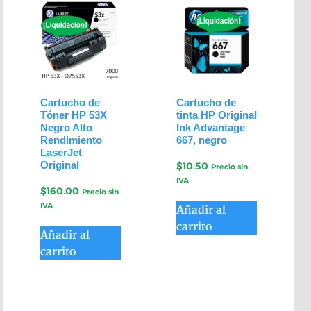
Cartucho de
Cartucho de
Tóner HP 53X
tinta HP Original
Negro Alto
Ink Advantage
Rendimiento
667, negro
LaserJet
Original
$
10.50
Precio sin
IVA
$
160.00
Precio sin
IVA
Añadir al
carrito
Añadir al
carrito