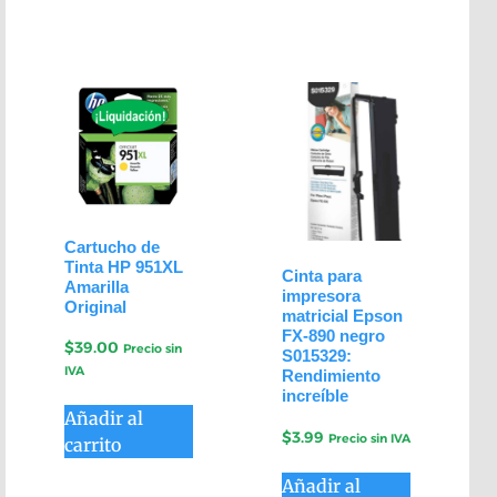
Cartucho de
Tinta HP 951XL
Cinta para
Amarilla
impresora
Original
matricial Epson
FX-890 negro
$
39.00
Precio sin
S015329:
IVA
Rendimiento
increíble
Añadir al
$
3.99
Precio sin IVA
carrito
Añadir al