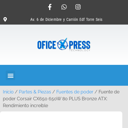
Av. 6 de Diciembre y Carrión Edf Torre Seis
Inicio
/
Partes & Piezas
/
Fuentes de poder
/ Fuente de
poder Corsair CX650 650W 80 PLUS Bronze ATX:
Rendimiento increíble