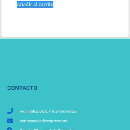
Añadir al carrito
CONTACTO
+593 998407571 / (02) 603-1629
ventaspw@oficexpress.net