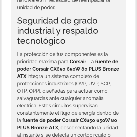
hardware sin necesidad de reemplazar la
unidad de poder.
Seguridad de grado
industrial y respaldo
tecnológico
La protección de tus componentes es la
prioridad máxima para
Corsair
. La
fuente de
poder Corsair CX650 650W 80 PLUS Bronze
ATX
integra un sistema completo de
protecciones industriales (OVP, UVP, SCP,
OTP, OPP), diseñadas para actuar como
salvaguardas ante cualquier anomalía
eléctrica. Estos circuitos supervisan
constantemente el flujo de energía dentro de
la
fuente de poder Corsair CX650 650W 80
PLUS Bronze ATX
, desconectando la unidad
al instante si se detecta un cortocircuito o