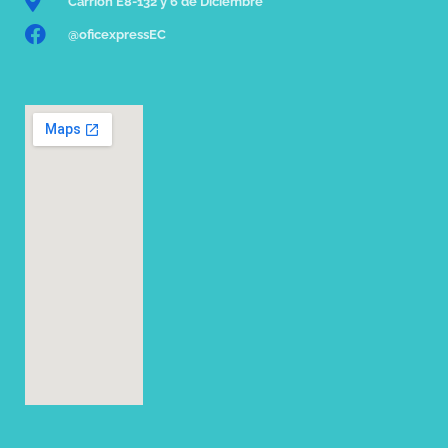
Carrión E8-132 y 6 de Diciembre
@oficexpressEC