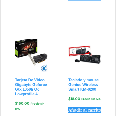
Tarjeta De Video
Teclado y mouse
Gigabyte Geforce
Genius Wireless
Gtx 1050ti Oc
Smart KM-8200
Lowprofile 4
$
18.00
Precio sin IVA
$
160.00
Precio sin
IVA
Añadir al carrito