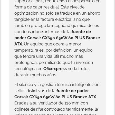
superior al 88%, reduciendo el desperdicio en
forma de calor residual. Este nivel de
optimización no solo se traduce en un ahorro
tangible en la factura eléctrica, sino que
también protege la integridad química de los
condensadores internos de la
fuente de
poder Corsair CX650 650W 80 PLUS Bronze
ATX
. Un equipo que opera a menor
temperatura es, por definición, un equipo
que tendrá una vida útil mucho más
prolongada, permitiendo que tu inversión
tecnológica en
Oficexpress
rinda frutos
durante muchos años.
El silencio y la gestión térmica inteligente son
sellos distintivos de la
fuente de poder
Corsair CX650 650W 80 PLUS Bronze ATX
.
Gracias a su ventilador de 120 mm con
cojinete de rifle controlado térmicamente, la