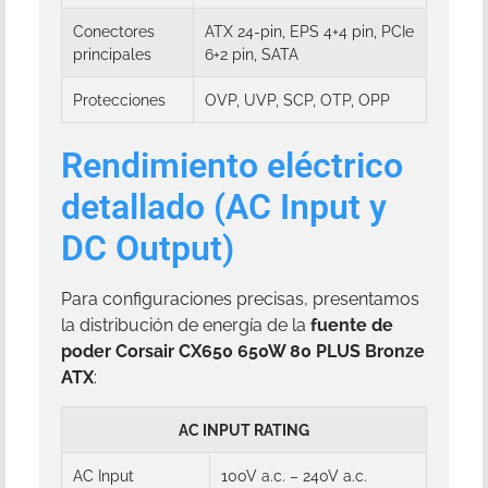
Conectores
ATX 24-pin, EPS 4+4 pin, PCIe
principales
6+2 pin, SATA
Protecciones
OVP, UVP, SCP, OTP, OPP
Rendimiento eléctrico
detallado (AC Input y
DC Output)
Para configuraciones precisas, presentamos
la distribución de energía de la
fuente de
poder Corsair CX650 650W 80 PLUS Bronze
ATX
:
AC INPUT RATING
AC Input
100V a.c. – 240V a.c.