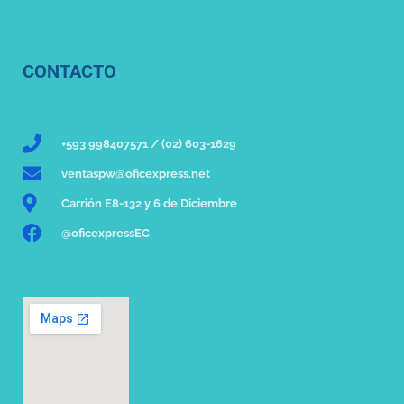
CONTACTO
+593 998407571 / (02) 603-1629
ventaspw@oficexpress.net
Carrión E8-132 y 6 de Diciembre
@oficexpressEC