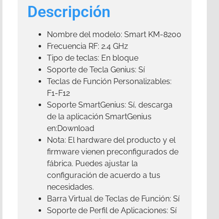
Descripción
Nombre del modelo: Smart KM-8200
Frecuencia RF: 2.4 GHz
Tipo de teclas: En bloque
Soporte de Tecla Genius: Sí
Teclas de Función Personalizables:
F1-F12
Soporte SmartGenius: Sí, descarga
de la aplicación SmartGenius
en:Download
Nota: El hardware del producto y el
firmware vienen preconfigurados de
fábrica. Puedes ajustar la
configuración de acuerdo a tus
necesidades.
Barra Virtual de Teclas de Función: Sí
Soporte de Perfil de Aplicaciones: Sí