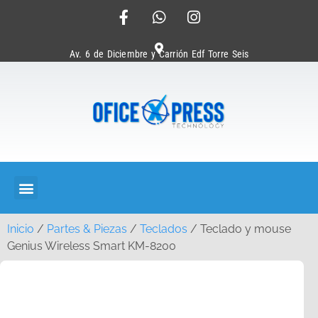
Av. 6 de Diciembre y Carrión Edf Torre Seis
Inicio
/
Partes & Piezas
/
Teclados
/ Teclado y mouse
Genius Wireless Smart KM-8200