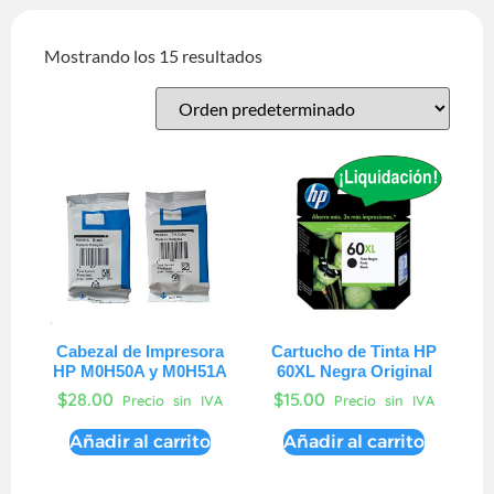
Mostrando los 15 resultados
Cabezal de Impresora
Cartucho de Tinta HP
HP M0H50A y M0H51A
60XL Negra Original
$
28.00
$
15.00
Precio sin IVA
Precio sin IVA
Añadir al carrito
Añadir al carrito