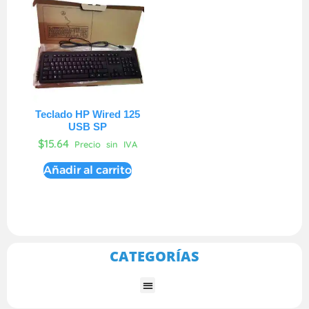
Teclado HP Wired 125
USB SP
$
15.64
Precio sin IVA
Añadir al carrito
CATEGORÍAS