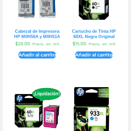
Cabezal de Impresora
Cartucho de Tinta HP
HP M0H50A y M0H51A
60XL Negra Original
$
28.00
$
15.00
Precio sin IVA
Precio sin IVA
Añadir al carrito
Añadir al carrito