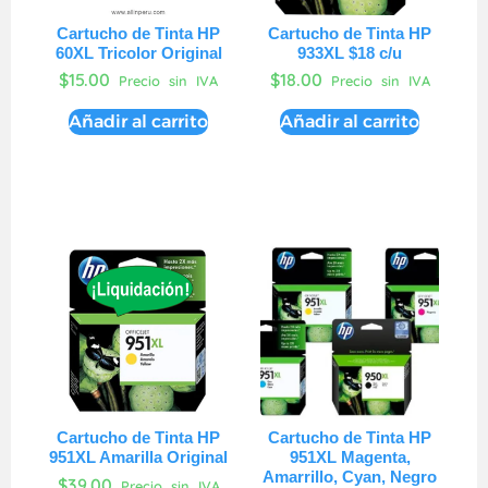
Cartucho de Tinta HP
Cartucho de Tinta HP
60XL Tricolor Original
933XL $18 c/u
$
15.00
$
18.00
Precio sin IVA
Precio sin IVA
Añadir al carrito
Añadir al carrito
Cartucho de Tinta HP
Cartucho de Tinta HP
951XL Amarilla Original
951XL Magenta,
Amarrillo, Cyan, Negro
$
39.00
Precio sin IVA