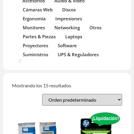
Accesorios
Audio & Video
Cámaras Web
Discos
Ergonomía
Impresiones
Monitores
Networking
Otros
Partes & Piezas
Laptops
Proyectores
Software
Suministros
UPS & Reguladores
Mostrando los 15 resultados