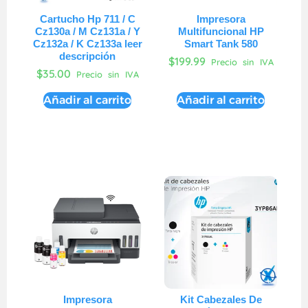
Cartucho Hp 711 / C
Impresora
Cz130a / M Cz131a / Y
Multifuncional HP
Cz132a / K Cz133a leer
Smart Tank 580
descripción
$
199.99
Precio sin IVA
$
35.00
Precio sin IVA
Añadir al carrito
Añadir al carrito
Impresora
Kit Cabezales De