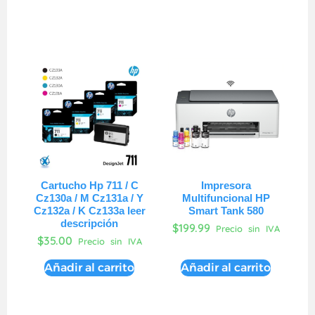
Cartucho Hp 711 / C
Impresora
Cz130a / M Cz131a / Y
Multifuncional HP
Cz132a / K Cz133a leer
Smart Tank 580
descripción
$
199.99
Precio sin IVA
$
35.00
Precio sin IVA
Añadir al carrito
Añadir al carrito