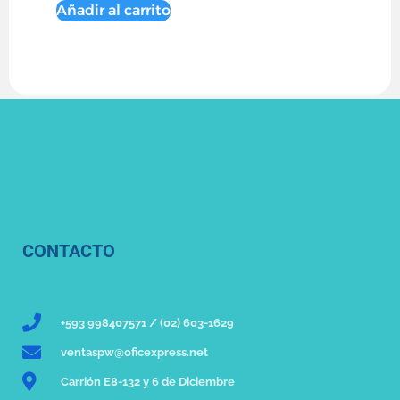
Añadir al carrito
CONTACTO
+593 998407571 / (02) 603-1629
ventaspw@oficexpress.net
Carrión E8-132 y 6 de Diciembre