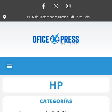
Av. 6 de Diciembre y Carrión Edf Torre Seis
HP
CATEGORÍAS