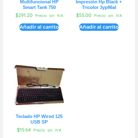
Multifuncional HP
Impresión Hp Black +
Smart Tank 750
Tricolor 3yp86al
$
291.20
$
55.00
Precio sin IVA
Precio sin IVA
Añadir al carrito
Añadir al carrito
Teclado HP Wired 125
USB SP
$
15.64
Precio sin IVA