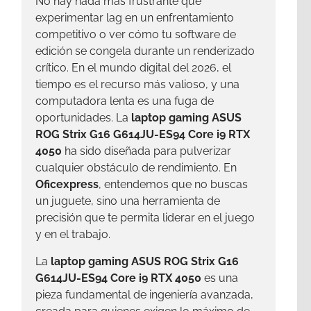
No hay nada más frustrante que
experimentar lag en un enfrentamiento
competitivo o ver cómo tu software de
edición se congela durante un renderizado
crítico. En el mundo digital del 2026, el
tiempo es el recurso más valioso, y una
computadora lenta es una fuga de
oportunidades. La
laptop gaming ASUS
ROG Strix G16 G614JU-ES94 Core i9 RTX
4050
ha sido diseñada para pulverizar
cualquier obstáculo de rendimiento. En
Oficexpress
, entendemos que no buscas
un juguete, sino una herramienta de
precisión que te permita liderar en el juego
y en el trabajo.
La
laptop gaming ASUS ROG Strix G16
G614JU-ES94 Core i9 RTX 4050
es una
pieza fundamental de ingeniería avanzada,