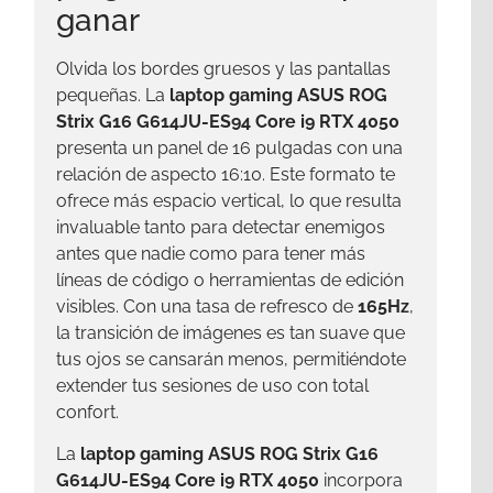
ganar
Olvida los bordes gruesos y las pantallas
pequeñas. La
laptop gaming ASUS ROG
Strix G16 G614JU-ES94 Core i9 RTX 4050
presenta un panel de 16 pulgadas con una
relación de aspecto 16:10. Este formato te
ofrece más espacio vertical, lo que resulta
invaluable tanto para detectar enemigos
antes que nadie como para tener más
líneas de código o herramientas de edición
visibles. Con una tasa de refresco de
165Hz
,
la transición de imágenes es tan suave que
tus ojos se cansarán menos, permitiéndote
extender tus sesiones de uso con total
confort.
La
laptop gaming ASUS ROG Strix G16
G614JU-ES94 Core i9 RTX 4050
incorpora