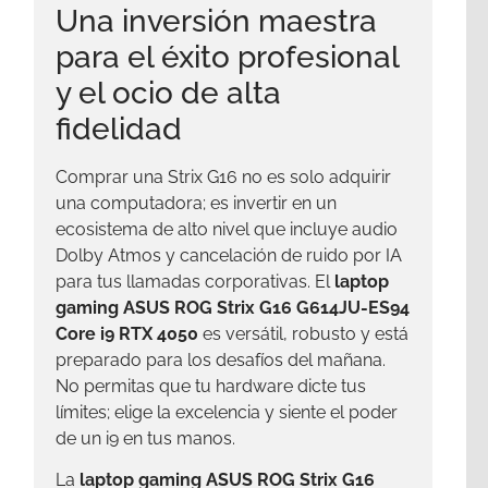
Una inversión maestra
para el éxito profesional
y el ocio de alta
fidelidad
Comprar una Strix G16 no es solo adquirir
una computadora; es invertir en un
ecosistema de alto nivel que incluye audio
Dolby Atmos y cancelación de ruido por IA
para tus llamadas corporativas. El
laptop
gaming ASUS ROG Strix G16 G614JU-ES94
Core i9 RTX 4050
es versátil, robusto y está
preparado para los desafíos del mañana.
No permitas que tu hardware dicte tus
límites; elige la excelencia y siente el poder
de un i9 en tus manos.
La
laptop gaming ASUS ROG Strix G16