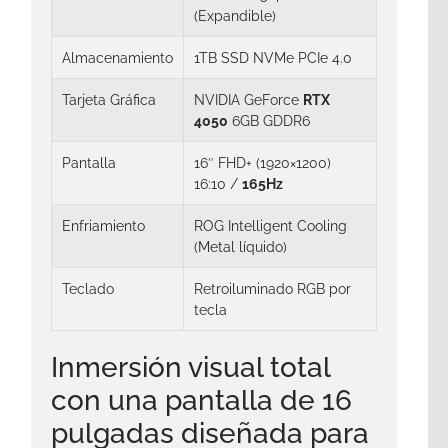
(Expandible)
Almacenamiento
1TB SSD NVMe PCIe 4.0
Tarjeta Gráfica
NVIDIA GeForce
RTX
4050
6GB GDDR6
Pantalla
16″ FHD+ (1920×1200)
16:10 /
165Hz
Enfriamiento
ROG Intelligent Cooling
(Metal líquido)
Teclado
Retroiluminado RGB por
tecla
Inmersión visual total
con una pantalla de 16
pulgadas diseñada para