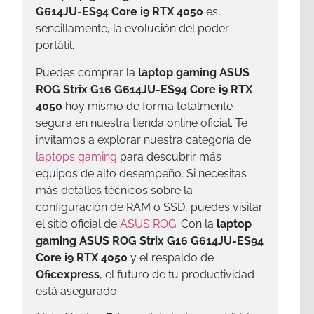
G614JU-ES94 Core i9 RTX 4050
es,
sencillamente, la evolución del poder
portátil.
Puedes comprar la
laptop gaming ASUS
ROG Strix G16 G614JU-ES94 Core i9 RTX
4050
hoy mismo de forma totalmente
segura en nuestra tienda online oficial. Te
invitamos a explorar nuestra categoría de
laptops gaming
para descubrir más
equipos de alto desempeño. Si necesitas
más detalles técnicos sobre la
configuración de RAM o SSD, puedes visitar
el sitio oficial de
ASUS ROG
. Con la
laptop
gaming ASUS ROG Strix G16 G614JU-ES94
Core i9 RTX 4050
y el respaldo de
Oficexpress
, el futuro de tu productividad
está asegurado.