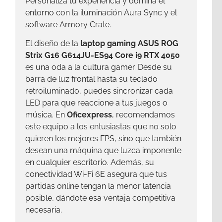
Personaliza tu experiencia y domina el
entorno con la iluminación Aura Sync y el
software Armory Crate.
El diseño de la
laptop gaming ASUS ROG
Strix G16 G614JU-ES94 Core i9 RTX 4050
es una oda a la cultura gamer. Desde su
barra de luz frontal hasta su teclado
retroiluminado, puedes sincronizar cada
LED para que reaccione a tus juegos o
música. En
Oficexpress
, recomendamos
este equipo a los entusiastas que no solo
quieren los mejores FPS, sino que también
desean una máquina que luzca imponente
en cualquier escritorio. Además, su
conectividad Wi-Fi 6E asegura que tus
partidas online tengan la menor latencia
posible, dándote esa ventaja competitiva
necesaria.