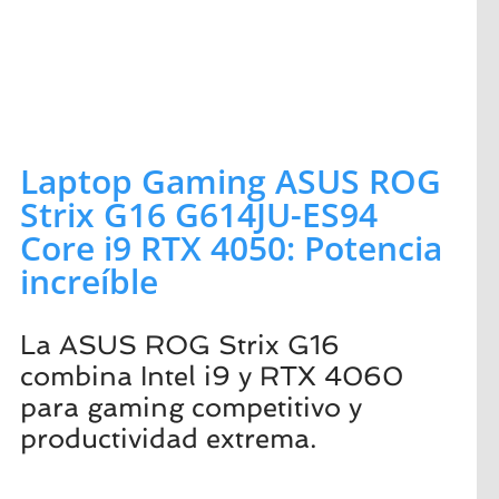
Laptop Gaming ASUS ROG
Strix G16 G614JU-ES94
Core i9 RTX 4050: Potencia
increíble
La ASUS ROG Strix G16
combina Intel i9 y RTX 4060
para gaming competitivo y
productividad extrema.