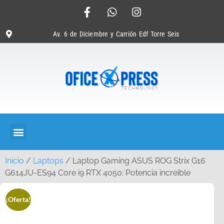
Av. 6 de Diciembre y Carrión Edf Torre Seis
Inicio
/
Laptops
/ Laptop Gaming ASUS ROG Strix G16
G614JU-ES94 Core i9 RTX 4050: Potencia increíble
¡Oferta!