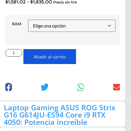
$
1,581.02
-
$
1,835.00
Precio sin IVA
RAM
Añadir al carrito
Laptop Gaming ASUS ROG Strix
G16 G614JU-ES94 Core i9 RTX
4050: Potencia increíble