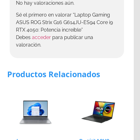
No hay valoraciones aún.
Sé el primero en valorar “Laptop Gaming
ASUS ROG Strix G16 G614JU-ES94 Core i9
RTX 4050: Potencia increíble”
Debes
acceder
para publicar una
valoración.
Productos Relacionados