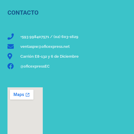
CONTACTO
+593 998407571 / (02) 603-1629
ventaspw@oficexpress.net
Carrión E8-132 y 6 de Diciembre
@oficexpressEC